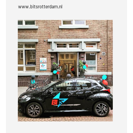
www.bitsrotterdam.nl
Groter