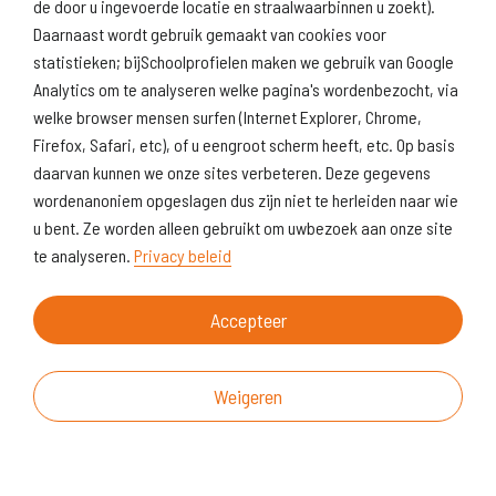
de door u ingevoerde locatie en straalwaarbinnen u zoekt).
Daarnaast wordt gebruik gemaakt van cookies voor
statistieken; bijSchoolprofielen maken we gebruik van Google
Analytics om te analyseren welke pagina's wordenbezocht, via
welke browser mensen surfen (Internet Explorer, Chrome,
Firefox, Safari, etc), of u eengroot scherm heeft, etc. Op basis
daarvan kunnen we onze sites verbeteren. Deze gegevens
wordenanoniem opgeslagen dus zijn niet te herleiden naar wie
u bent. Ze worden alleen gebruikt om uwbezoek aan onze site
te analyseren.
Privacy beleid
Accepteer
Weigeren
Over deze website
Vragen & suggesties