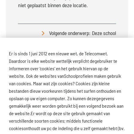
niet geplaatst binnen deze locatie.
Volgende onderwerp: Deze school
Er is sinds 1 juni 2012 een nieuwe wet, de Telecomwet.
Daardoor is elke website wettelijk verplicht degebruiker te
informeren over 'cookies' en het gebruik hiervan op de
website. Ook de websites vanSchoolprofielen maken gebruik
van cookies. Maar wat zijn cookies? Cookies zijn kleine
Download
Naar
schoolprofiel
schoolresultaten
bestanden dieuw voorkeuren tijdens het surfen onthouden en
(inspectie)
opslaan op uw eigen computer. Zo kunnen dezegegevens
gemakkelijk weer worden gebruikt bij een volgend bezoek aan
de website.Er wordt op deze site gebruik gemaakt van
verschillende soorten cookies; middels functionele
Naar scholenopdekaart.nl
cookiesonthoudt uw pc de indeling die u zelf gemaakt hebt (bv.