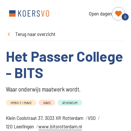
Open dagen
0
Terug naar overzicht
Het Passer College
- BITS
Waar onderwijs maatwerk wordt.
VMBO-T / MAVO
HAVO
ATHENEUM
Klein Coolstraat 37, 3033 XR Rotterdam
VSO
120 Leerlingen
www.bitsrotterdam.nl