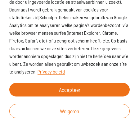
de door u ingevoerde locatie en straalwaarbinnen u zoekt).
Daarnaast wordt gebruik gemaakt van cookies voor
statistieken; bijSchoolprofielen maken we gebruik van Google
Analytics om te analyseren welke pagina's wordenbezocht, via
welke browser mensen surfen (Internet Explorer, Chrome,
Firefox, Safari, etc), of u eengroot scherm heeft, etc. Op basis
daarvan kunnen we onze sites verbeteren. Deze gegevens
wordenanoniem opgeslagen dus zijn niet te herleiden naar wie
u bent. Ze worden alleen gebruikt om uwbezoek aan onze site
te analyseren.
Privacy beleid
Accepteer
Weigeren
Over deze website
Vragen & suggesties