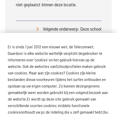
niet geplaatst binnen deze locatie.
Volgende onderwerp: Deze school
Er is sinds 1 juni 2012 een nieuwe wet, de Telecomwet.
Daardoor is elke website wettelijk verplicht degebruiker te
informeren over 'cookies' en het gebruik hiervan op de
website. Ook de websites vanSchoolprofielen maken gebruik
van cookies. Maar wat zijn cookies? Cookies zijn kleine
Download
Naar
schoolprofiel
schoolresultaten
bestanden dieuw voorkeuren tijdens het surfen onthouden en
(inspectie)
opslaan op uw eigen computer. Zo kunnen dezegegevens
gemakkelijk weer worden gebruikt bij een volgend bezoek aan
de website.Er wordt op deze site gebruik gemaakt van
verschillende soorten cookies; middels functionele
Naar scholenopdekaart.nl
cookiesonthoudt uw pc de indeling die u zelf gemaakt hebt (bv.