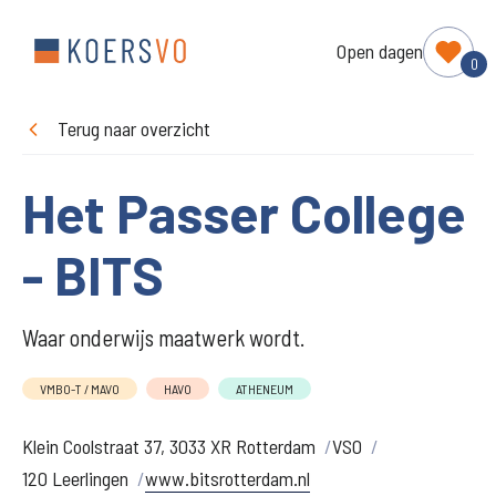
Open dagen
0
Terug naar overzicht
Het Passer College
- BITS
Waar onderwijs maatwerk wordt.
VMBO-T / MAVO
HAVO
ATHENEUM
Klein Coolstraat 37, 3033 XR Rotterdam
VSO
120 Leerlingen
www.bitsrotterdam.nl