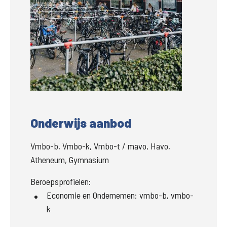
Groter
Onderwijs aanbod
Vmbo-b, Vmbo-k, Vmbo-t / mavo, Havo,
Atheneum, Gymnasium
Beroepsprofielen:
Economie en Ondernemen
:
vmbo-b, vmbo-
k