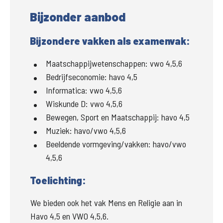
Bijzonder aanbod
Bijzondere vakken als examenvak:
Maatschappijwetenschappen:
vwo 4,5,6
Bedrijfseconomie:
havo 4,5
Informatica:
vwo 4,5,6
Wiskunde D:
vwo 4,5,6
Bewegen, Sport en Maatschappij:
havo 4,5
Muziek:
havo/vwo 4,5,6
Beeldende vormgeving/vakken:
havo/vwo
4,5,6
Toelichting:
We bieden ook het vak Mens en Religie aan in 
Havo 4,5 en VWO 4,5,6. 
