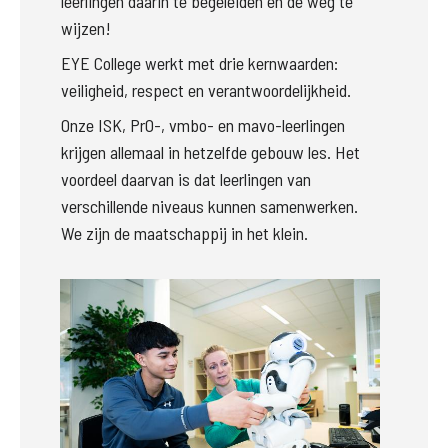
leerlingen daarin te begeleiden en de weg te 
wijzen!
EYE College
 werkt met drie kernwaarden: 
veiligheid, respect en verantwoordelijkheid.
Onze ISK, PrO-, vmbo- en mavo-leerlingen 
krijgen allemaal in hetzelfde gebouw les. Het 
voordeel daarvan is dat leerlingen van 
verschillende niveaus kunnen samenwerken. 

We zijn de maatschappij in het klein. 