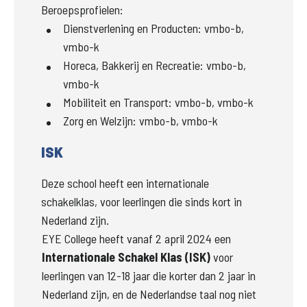
Beroepsprofielen:
Dienstverlening en Producten
:
vmbo-b,
vmbo-k
Horeca, Bakkerij en Recreatie
:
vmbo-b,
vmbo-k
Mobiliteit en Transport
:
vmbo-b, vmbo-k
Zorg en Welzijn
:
vmbo-b, vmbo-k
ISK
Deze school heeft een internationale
schakelklas, voor leerlingen die sinds kort in
Nederland zijn.
EYE College heeft vanaf 2 april 2024 een
Internationale Schakel Klas (ISK)
voor 
leerlingen van 12-18 jaar die korter dan 2 jaar in 
Nederland zijn, en de Nederlandse taal nog niet 