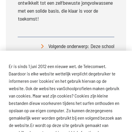
ontwikkelt tot een zelfbewuste jongvolwassene 
met een solide basis, die klaar is voor de 
toekomst! 
Volgende onderwerp: Deze school
Er is sinds 1 juni 2012 een nieuwe wet, de Telecomwet.
Daardoor is elke website wettelijk verplicht degebruiker te
informeren over 'cookies' en het gebruik hiervan op de
website. Ook de websites vanSchoolprofielen maken gebruik
van cookies. Maar wat zijn cookies? Cookies zijn kleine
Download
Naar
schoolprofiel
schoolresultaten
bestanden dieuw voorkeuren tijdens het surfen onthouden en
(inspectie)
opslaan op uw eigen computer. Zo kunnen dezegegevens
gemakkelijk weer worden gebruikt bij een volgend bezoek aan
de website.Er wordt op deze site gebruik gemaakt van