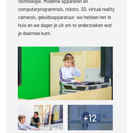
technologie. Moderne apparaten en 
computerprogramma’s, robots, 3D, virtual reality 
camera’s, geluidsapparatuur: we hebben het in 
huis en we dagen je uit om te onderzoeken wat 
je daarmee kunt.
Groter
Groter
+12
+