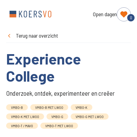
Open dagen
0
Terug naar overzicht
Experience
College
Onderzoek, ontdek, experimenteer en creëer
VMBO-B
VMBO-B MET LWOO
VMBO-K
VMBO-K MET LWOO
VMBO-G
VMBO-G MET LWOO
VMBO-T / MAVO
VMBO-T MET LWOO