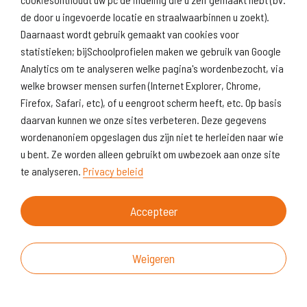
de door u ingevoerde locatie en straalwaarbinnen u zoekt).
Daarnaast wordt gebruik gemaakt van cookies voor
statistieken; bijSchoolprofielen maken we gebruik van Google
Analytics om te analyseren welke pagina's wordenbezocht, via
welke browser mensen surfen (Internet Explorer, Chrome,
Firefox, Safari, etc), of u eengroot scherm heeft, etc. Op basis
daarvan kunnen we onze sites verbeteren. Deze gegevens
wordenanoniem opgeslagen dus zijn niet te herleiden naar wie
u bent. Ze worden alleen gebruikt om uwbezoek aan onze site
te analyseren.
Privacy beleid
Accepteer
Weigeren
Over deze website
Vragen & suggesties