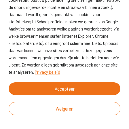
de door u ingevoerde locatie en straalwaarbinnen u zoekt).
Daarnaast wordt gebruik gemaakt van cookies voor
statistieken; bijSchoolprofielen maken we gebruik van Google
Analytics om te analyseren welke pagina's wordenbezocht, via
welke browser mensen surfen (Internet Explorer, Chrome,
Firefox, Safari, etc), of u eengroot scherm heeft, etc. Op basis
daarvan kunnen we onze sites verbeteren. Deze gegevens
wordenanoniem opgeslagen dus zijn niet te herleiden naar wie
u bent. Ze worden alleen gebruikt om uwbezoek aan onze site
te analyseren.
Privacy beleid
Accepteer
Weigeren
Over deze website
Vragen & suggesties