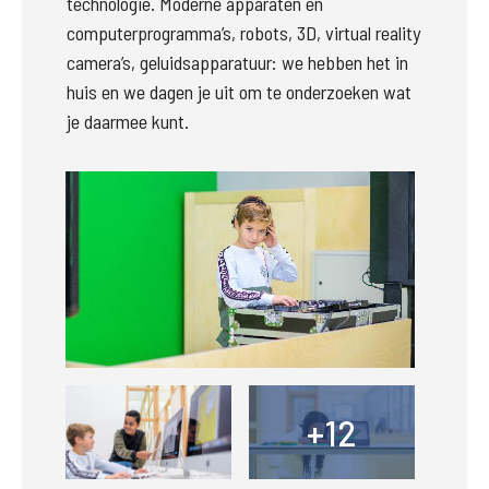
technologie. Moderne apparaten en 
computerprogramma’s, robots, 3D, virtual reality 
camera’s, geluidsapparatuur: we hebben het in 
huis en we dagen je uit om te onderzoeken wat 
je daarmee kunt.
Groter
Groter
+12
+