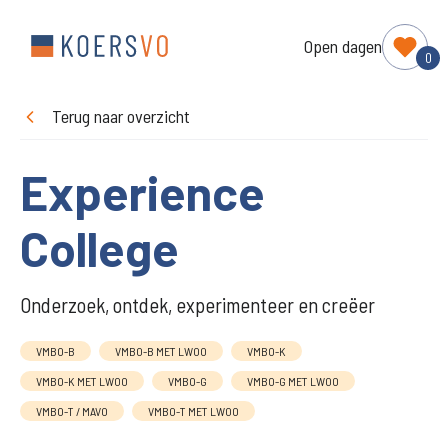
Open dagen
0
Terug naar overzicht
Experience
College
Onderzoek, ontdek, experimenteer en creëer
VMBO-B
VMBO-B MET LWOO
VMBO-K
VMBO-K MET LWOO
VMBO-G
VMBO-G MET LWOO
VMBO-T / MAVO
VMBO-T MET LWOO