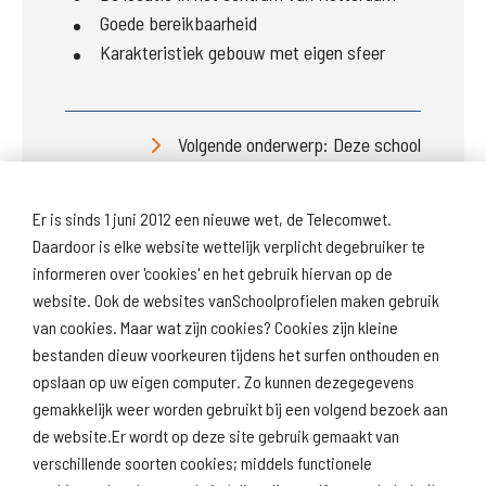
Goede bereikbaarheid
Karakteristiek gebouw met eigen sfeer
Volgende onderwerp: Deze school
Er is sinds 1 juni 2012 een nieuwe wet, de Telecomwet.
Daardoor is elke website wettelijk verplicht degebruiker te
informeren over 'cookies' en het gebruik hiervan op de
website. Ook de websites vanSchoolprofielen maken gebruik
van cookies. Maar wat zijn cookies? Cookies zijn kleine
Download
Naar
schoolprofiel
schoolresultaten
bestanden dieuw voorkeuren tijdens het surfen onthouden en
(inspectie)
opslaan op uw eigen computer. Zo kunnen dezegegevens
gemakkelijk weer worden gebruikt bij een volgend bezoek aan
de website.Er wordt op deze site gebruik gemaakt van
verschillende soorten cookies; middels functionele