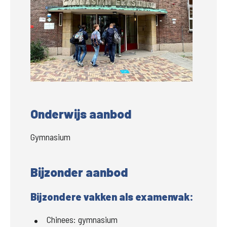
Groter
Onderwijs aanbod
Gymnasium
Bijzonder aanbod
Bijzondere vakken als examenvak:
Chinees:
gymnasium