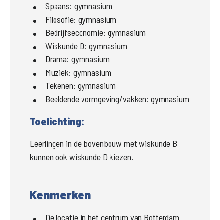
Spaans:
gymnasium
Filosofie:
gymnasium
Bedrijfseconomie:
gymnasium
Wiskunde D:
gymnasium
Drama:
gymnasium
Muziek:
gymnasium
Tekenen:
gymnasium
Beeldende vormgeving/vakken:
gymnasium
Toelichting:
Leerlingen in de bovenbouw met wiskunde B 
kunnen ook wiskunde D kiezen.
Kenmerken
De locatie in het centrum van Rotterdam