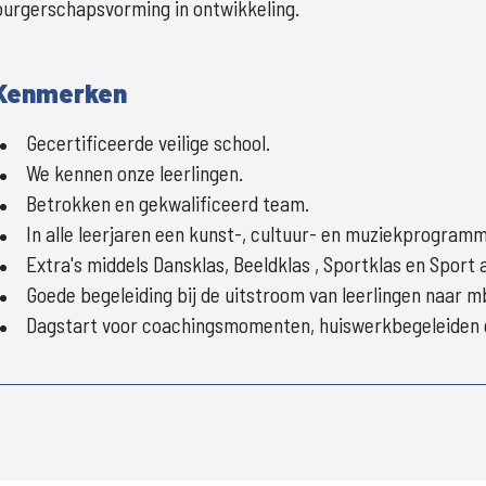
burgerschapsvorming in ontwikkeling.
Kenmerken
Gecertificeerde veilige school.
We kennen onze leerlingen.
Betrokken en gekwalificeerd team.
In alle leerjaren een kunst-, cultuur- en muziekprogramm
Extra's middels Dansklas, Beeldklas , Sportklas en Sport
Goede begeleiding bij de uitstroom van leerlingen naar mb
Dagstart voor coachingsmomenten, huiswerkbegeleiden e