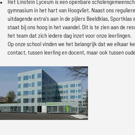
Het Einstein Lyceum is een openbare scholengemeenscha
gymnasium in het hart van Hoogvliet. Naast ons regulie
uitdagende extra's aan in de pijlers Beeldklas, Sportklas 
staat bij ons hoog in het vaandel. Dit is te zien aan de res
het team dat zich iedere dag inzet voor onze leerlingen. 

Op onze school vinden we het belangrijk dat we elkaar ken
contact, tussen leerling en docent, maar ook tussen oude
Grote