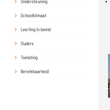
Ondersteuning
Schoolklimaat
Leerling in beeld
Ouders
Toelating
Bereikbaarheid