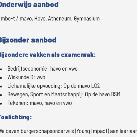
Onderwijs aanbod
Vmbo-t / mavo, Havo, Atheneum, Gymnasium
Bijzonder aanbod
Bijzondere vakken als examenvak:
Bedrijfseconomie:
havo en vwo
Wiskunde D:
vwo
Lichamelijke opvoeding:
Op de mavo LO2
Bewegen, Sport en Maatschappij:
Op de havo BSM
Tekenen:
mavo, havo en vwo
Toelichting:
We geven burgerschapsonderwijs (Young Impact) aan leerjaar 1 