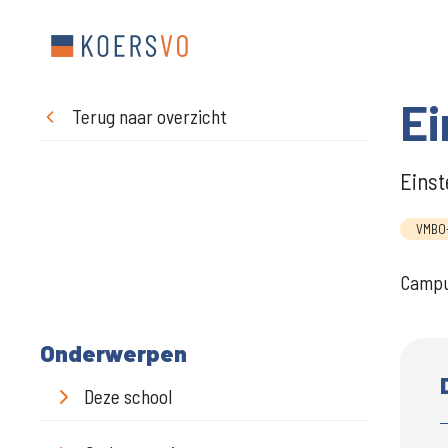
Ei
Terug naar overzicht
Einst
VMBO-
Campus
Onderwerpen
Deze school