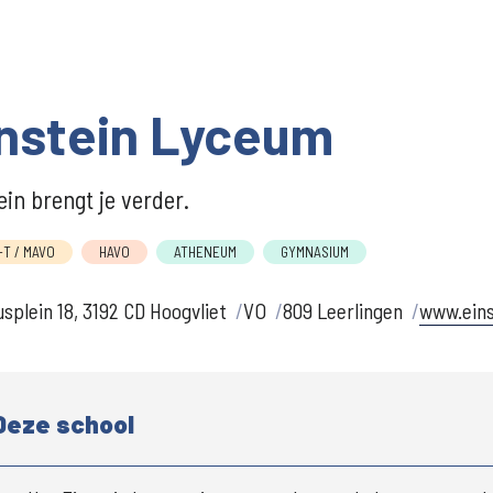
nstein Lyceum
ein brengt je verder.
T / MAVO
HAVO
ATHENEUM
GYMNASIUM
plein 18, 3192 CD Hoogvliet
VO
809 Leerlingen
www.eins
Deze school