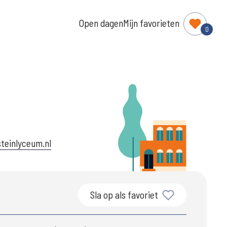
Open dagen
Mijn favorieten
0
teinlyceum.nl
Sla op als favoriet