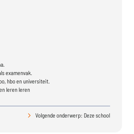
a.
 als examenvak.
o, hbo en universiteit.
n leren leren
Volgende onderwerp: Deze school