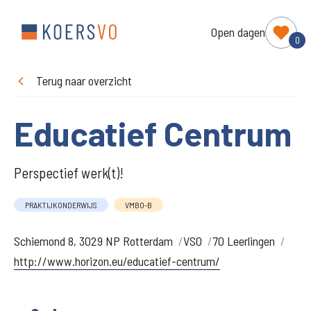
Open dagen
0
Terug naar overzicht
Educatief Centrum
Perspectief werk(t)!
PRAKTIJKONDERWIJS
VMBO-B
Schiemond 8, 3029 NP Rotterdam
VSO
70 Leerlingen
http://www.horizon.eu/educatief-centrum/