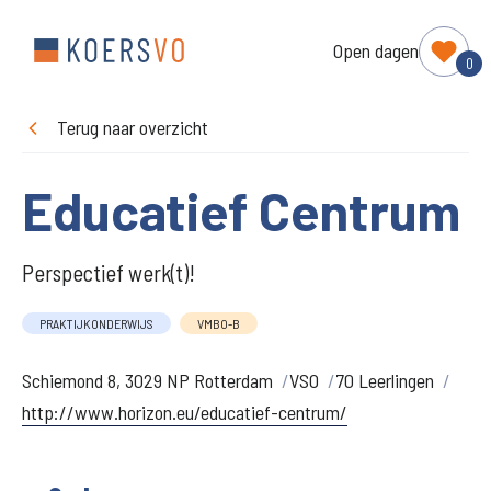
Open dagen
0
Terug naar overzicht
Educatief Centrum
Perspectief werk(t)!
PRAKTIJKONDERWIJS
VMBO-B
Schiemond 8, 3029 NP Rotterdam
VSO
70 Leerlingen
http://www.horizon.eu/educatief-centrum/