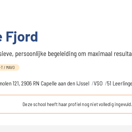
 Fjord
sieve, persoonlijke begeleiding om maximaal resulta
T / MAVO
olen 121, 2906 RN Capelle aan den IJssel
VSO
51 Leerling
Deze school heeft haar profiel nog niet volledig ingevuld