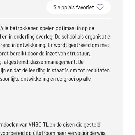
Sla op als favoriet
. Alle betrokkenen spelen optimaal in op de 
en in onderling overleg. De school als organisatie 
rend in ontwikkeling. Er wordt gestreefd om met 
rdt bereikt door de inzet van structuur, 
ling, afgestemd klassenmanagement. De 
jn en dat de leerling in staat is om tot resultaten 
onlijke ontwikkeling en de groei op alle 
erndoelen van VMBO TL en de eisen die gesteld 
 voorbereid op uitstroom naar vervolgonderwijs 