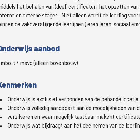
middels het behalen van (deel) certificaten, het opzetten van 
interne en externe stages.  Niet alleen wordt de leerling vo
binnen de vakoverstijgende leerlijnen (leren leren, sociaal e
Onderwijs aanbod
Vmbo-t / mavo (alleen bovenbouw)
Kenmerken
Onderwijs is exclusief verbonden aan de behandellocatie.
Onderwijs volledig aangepast aan de mogelijkheden van de
verzilveren en waar mogelijk tastbaar maken ( certificat
Onderwijs wat bijdraagt aan het deelnemen van de leerli