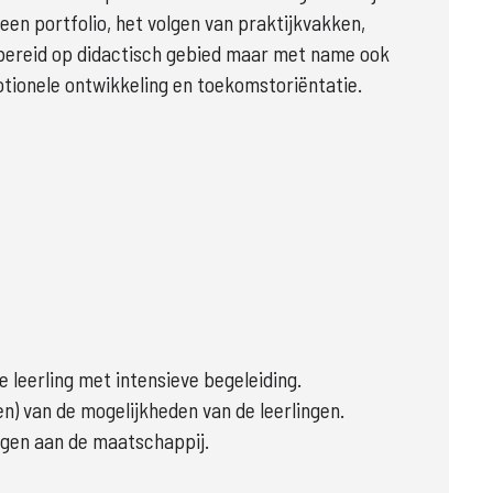
een portfolio, het volgen van praktijkvakken, 
orbereid op didactisch gebied maar met name ook 
motionele ontwikkeling en toekomstoriëntatie.
 leerling met intensieve begeleiding.
en) van de mogelijkheden van de leerlingen.
ngen aan de maatschappij.