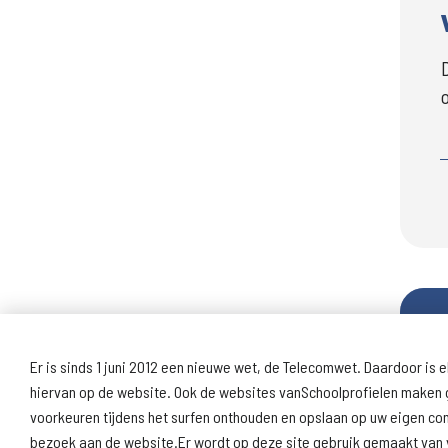
Er is sinds 1 juni 2012 een nieuwe wet, de Telecomwet. Daardoor is e
hiervan op de website. Ook de websites vanSchoolprofielen maken g
voorkeuren tijdens het surfen onthouden en opslaan op uw eigen c
bezoek aan de website.Er wordt op deze site gebruik gemaakt van v