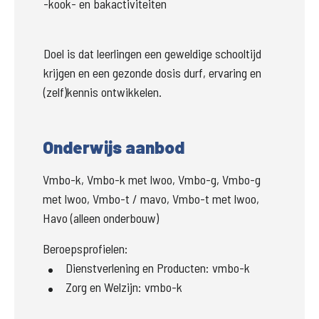
-kook- en bakactiviteiten
Doel is dat leerlingen een geweldige schooltijd 
krijgen en een gezonde dosis durf, ervaring en 
(zelf)kennis ontwikkelen.
Onderwijs aanbod
Vmbo-k, Vmbo-k met lwoo, Vmbo-g, Vmbo-g
met lwoo, Vmbo-t / mavo, Vmbo-t met lwoo,
Havo (alleen onderbouw)
Beroepsprofielen:
Dienstverlening en Producten
:
vmbo-k
Zorg en Welzijn
:
vmbo-k