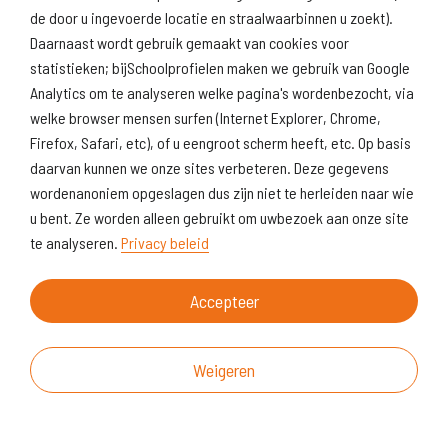
de door u ingevoerde locatie en straalwaarbinnen u zoekt).
Daarnaast wordt gebruik gemaakt van cookies voor
statistieken; bijSchoolprofielen maken we gebruik van Google
Analytics om te analyseren welke pagina's wordenbezocht, via
welke browser mensen surfen (Internet Explorer, Chrome,
Firefox, Safari, etc), of u eengroot scherm heeft, etc. Op basis
daarvan kunnen we onze sites verbeteren. Deze gegevens
wordenanoniem opgeslagen dus zijn niet te herleiden naar wie
u bent. Ze worden alleen gebruikt om uwbezoek aan onze site
te analyseren.
Privacy beleid
Accepteer
Weigeren
Over deze website
Vragen & suggesties