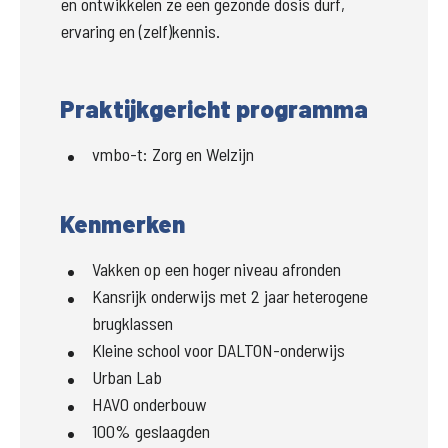
en ontwikkelen ze een gezonde dosis durf, 
ervaring en (zelf)kennis.
Praktijkgericht programma
vmbo-t
:
Zorg en Welzijn
Kenmerken
Vakken op een hoger niveau afronden
Kansrijk onderwijs met 2 jaar heterogene
brugklassen
Kleine school voor DALTON-onderwijs
Urban Lab
HAVO onderbouw
100% geslaagden