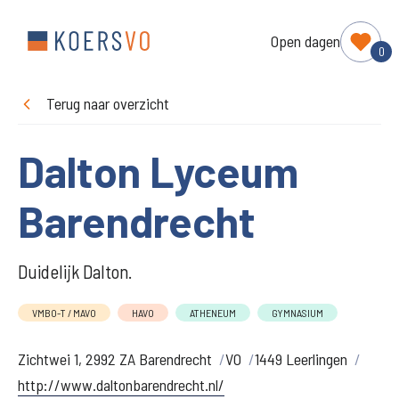
Open dagen
0
Terug naar overzicht
Dalton Lyceum
Barendrecht
Duidelijk Dalton.
VMBO-T / MAVO
HAVO
ATHENEUM
GYMNASIUM
Zichtwei 1, 2992 ZA Barendrecht
VO
1449 Leerlingen
http://www.daltonbarendrecht.nl/