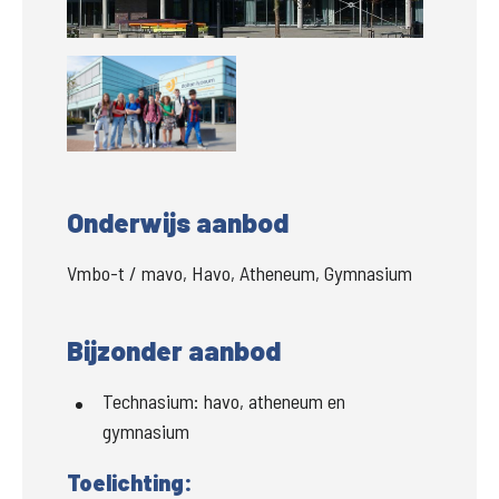
Groter
Onderwijs aanbod
Vmbo-t / mavo, Havo, Atheneum, Gymnasium
Bijzonder aanbod
Technasium:
havo, atheneum en
gymnasium
Toelichting: