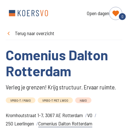
Open dagen
0
Terug naar overzicht
Comenius Dalton
Rotterdam
Verleg je grenzen! Krijg structuur. Ervaar ruimte.
VMBO-T / MAVO
VMBO-T MET LWOO
HAVO
Kromhoutstraat 1-7, 3067 AE Rotterdam
VO
250 Leerlingen
Comenius Dalton Rotterdam