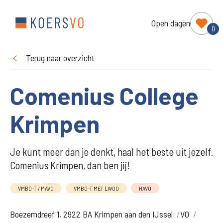
Open dagen
0
Terug naar overzicht
Comenius College
Krimpen
Je kunt meer dan je denkt, haal het beste uit jezelf.
Comenius Krimpen, dan ben jij!
VMBO-T / MAVO
VMBO-T MET LWOO
HAVO
Boezemdreef 1, 2922 BA Krimpen aan den IJssel
VO