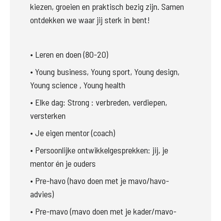
kiezen, groeien en praktisch bezig zijn. Samen 
ontdekken we waar jij sterk in bent! 
• Leren en doen (80-20) 
• Young business, Young sport, Young design, 
Young science , Young health
• Elke dag: Strong : verbreden, verdiepen, 
versterken 
• Je eigen mentor (coach) 
• Persoonlijke ontwikkelgesprekken: jij, je 
mentor én je ouders 
• Pre-havo (havo doen met je mavo/havo-
advies) 
• Pre-mavo (mavo doen met je kader/mavo-