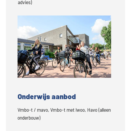
advies) 
Groter
Onderwijs aanbod
Vmbo-t / mavo, Vmbo-t met lwoo, Havo (alleen
onderbouw)