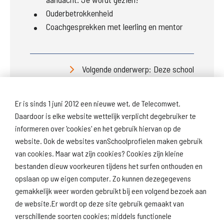
Ouderbetrokkenheid
Coachgesprekken met leerling en mentor
Volgende onderwerp: Deze school
Er is sinds 1 juni 2012 een nieuwe wet, de Telecomwet.
Daardoor is elke website wettelijk verplicht degebruiker te
informeren over 'cookies' en het gebruik hiervan op de
website. Ook de websites vanSchoolprofielen maken gebruik
van cookies. Maar wat zijn cookies? Cookies zijn kleine
Download
Naar
schoolprofiel
schoolresultaten
bestanden dieuw voorkeuren tijdens het surfen onthouden en
(inspectie)
opslaan op uw eigen computer. Zo kunnen dezegegevens
gemakkelijk weer worden gebruikt bij een volgend bezoek aan
de website.Er wordt op deze site gebruik gemaakt van
verschillende soorten cookies; middels functionele