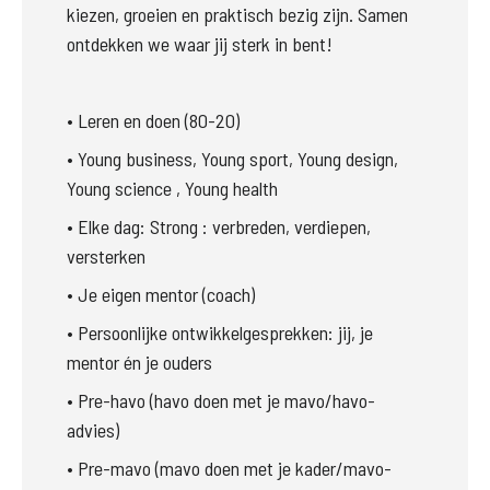
kiezen, groeien en praktisch bezig zijn. Samen 
ontdekken we waar jij sterk in bent! 
• Leren en doen (80-20) 
• Young business, Young sport, Young design, 
Young science , Young health
• Elke dag: Strong : verbreden, verdiepen, 
versterken 
• Je eigen mentor (coach) 
• Persoonlijke ontwikkelgesprekken: jij, je 
mentor én je ouders 
• Pre-havo (havo doen met je mavo/havo-
advies) 
• Pre-mavo (mavo doen met je kader/mavo-