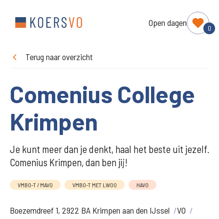
Open dagen
0
Terug naar overzicht
Comenius College
Krimpen
Je kunt meer dan je denkt, haal het beste uit jezelf.
Comenius Krimpen, dan ben jij!
VMBO-T / MAVO
VMBO-T MET LWOO
HAVO
Boezemdreef 1, 2922 BA Krimpen aan den IJssel
VO