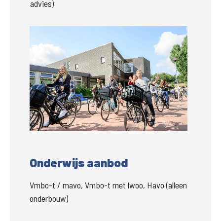
advies) 
Groter
Onderwijs aanbod
Vmbo-t / mavo, Vmbo-t met lwoo, Havo (alleen
onderbouw)