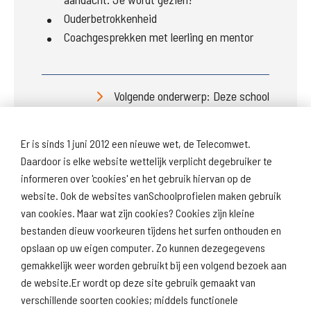
Ouderbetrokkenheid
Coachgesprekken met leerling en mentor
Volgende onderwerp: Deze school
Er is sinds 1 juni 2012 een nieuwe wet, de Telecomwet.
Daardoor is elke website wettelijk verplicht degebruiker te
informeren over 'cookies' en het gebruik hiervan op de
website. Ook de websites vanSchoolprofielen maken gebruik
van cookies. Maar wat zijn cookies? Cookies zijn kleine
Download
Naar
schoolprofiel
schoolresultaten
bestanden dieuw voorkeuren tijdens het surfen onthouden en
(inspectie)
opslaan op uw eigen computer. Zo kunnen dezegegevens
gemakkelijk weer worden gebruikt bij een volgend bezoek aan
de website.Er wordt op deze site gebruik gemaakt van
verschillende soorten cookies; middels functionele