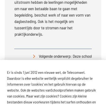
uitstroom hebben de leerlingen mogelijkheden 
om naar een betaalde baan te gaan met 
begeleiding, beschut werk of naar een vorm van 
dagbesteding. Ook is het mogelijk om 
tussentijds door te stromen naar het 
praktijkonderwijs.
Volgende onderwerp: Deze school
Er is sinds 1 juni 2012 een nieuwe wet, de Telecomwet.
Daardoor is elke website wettelijk verplicht degebruiker te
informeren over 'cookies' en het gebruik hiervan op de
website. Ook de websites vanSchoolprofielen maken gebruik
van cookies. Maar wat zijn cookies? Cookies zijn kleine
Download
Naar
schoolprofiel
schoolresultaten
bestanden dieuw voorkeuren tijdens het surfen onthouden en
(inspectie)