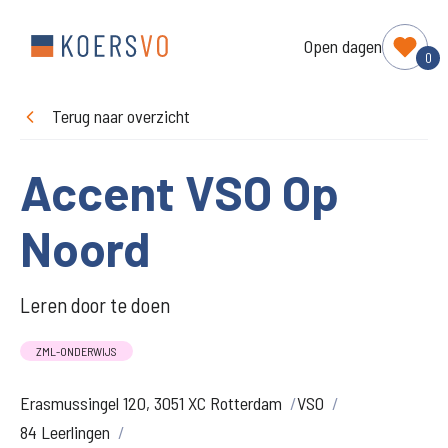
Open dagen
0
Terug naar overzicht
Accent VSO Op
Noord
Leren door te doen
ZML-ONDERWIJS
Erasmussingel 120, 3051 XC Rotterdam
VSO
84 Leerlingen