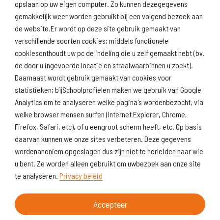
opslaan op uw eigen computer. Zo kunnen dezegegevens
gemakkelijk weer worden gebruikt bij een volgend bezoek aan
de website.Er wordt op deze site gebruik gemaakt van
verschillende soorten cookies; middels functionele
Naar scholenopdekaart.nl
cookiesonthoudt uw pc de indeling die u zelf gemaakt hebt (bv.
de door u ingevoerde locatie en straalwaarbinnen u zoekt).
Daarnaast wordt gebruik gemaakt van cookies voor
statistieken; bijSchoolprofielen maken we gebruik van Google
Analytics om te analyseren welke pagina's wordenbezocht, via
welke browser mensen surfen (Internet Explorer, Chrome,
Firefox, Safari, etc), of u eengroot scherm heeft, etc. Op basis
daarvan kunnen we onze sites verbeteren. Deze gegevens
wordenanoniem opgeslagen dus zijn niet te herleiden naar wie
u bent. Ze worden alleen gebruikt om uwbezoek aan onze site
te analyseren.
Privacy beleid
Accepteer