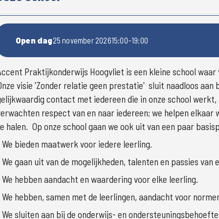
Open dag
25 november 2026
15:00
-
19:00
nze visie 'Zonder relatie geen prestatie'  sluit naadloos aan bi
gelijkwaardig contact met iedereen die in onze school werkt, l
verwachten respect van en naar iedereen; we helpen elkaar w
te halen.
  Op onze school gaan we ook uit van een paar basis
* We bieden maatwerk voor iedere leerling.
* We gaan uit van de mogelijkheden, talenten en passies van el
* We hebben aandacht en waardering voor elke leerling.
* We hebben, samen met de leerlingen, aandacht voor norme
* We sluiten aan bij de onderwijs- en ondersteuningsbehoeften