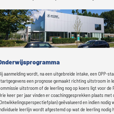
Groter
Onderwijsprogramma
Bij aanmelding wordt, na een uitgebreide intake, een OPP-st
startgegevens een prognose gemaakt richting uitstroom in le
commissie uitstroom of de leerling nog op koers ligt voor de P
Drie keer per jaar vinden er coachinggesprekken plaats met 
(Ontwikkelingsperspectiefplan) geëvalueerd en indien nodig 
individuele leerlijn wordt afgestemd op wat de leerling nodig he