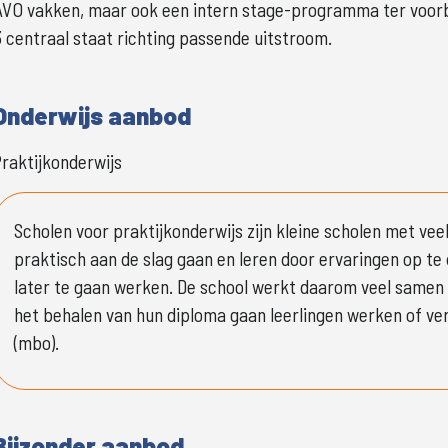
AVO vakken, maar ook een intern stage-programma ter voorber
3 centraal staat richting passende uitstroom. 
Onderwijs aanbod
raktijkonderwijs
Scholen voor praktijkonderwijs zijn kleine scholen met veel
praktisch aan de slag gaan en leren door ervaringen op te d
later te gaan werken. De school werkt daarom veel samen m
het behalen van hun diploma gaan leerlingen werken of ver
(mbo).
Bijzonder aanbod