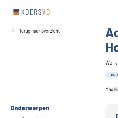
Ac
Terug naar overzicht
Ho
Werk 
PRAK
Max Ha
Onderwerpen