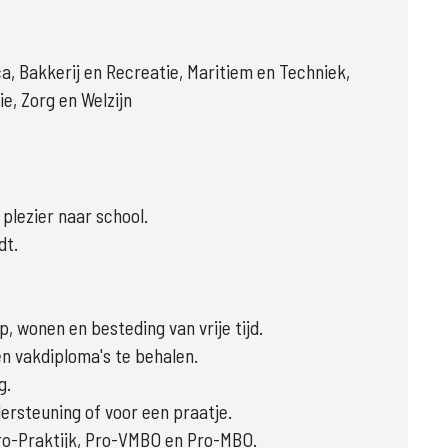
 Bakkerij en Recreatie, Maritiem en Techniek,
ie, Zorg en Welzijn
 plezier naar school.
dt.
, wonen en besteding van vrije tijd.
n vakdiploma's te behalen.
g.
dersteuning of voor een praatje.
Pro-Praktijk, Pro-VMBO en Pro-MBO.