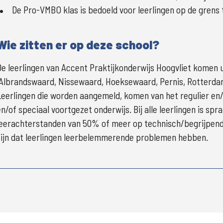
De Pro-VMBO klas is bedoeld voor leerlingen op de grens
Wie zitten er op deze school?
De leerlingen van Accent Praktijkonderwijs Hoogvliet komen u
(Albrandswaard, Nissewaard, Hoeksewaard, Pernis, Rotterdam
Leerlingen die worden aangemeld, komen van het regulier en/of
en/of speciaal voortgezet onderwijs. Bij alle leerlingen is spr
leerachterstanden van 50% of meer op technisch/begrijpend l
zijn dat leerlingen leerbelemmerende problemen hebben.