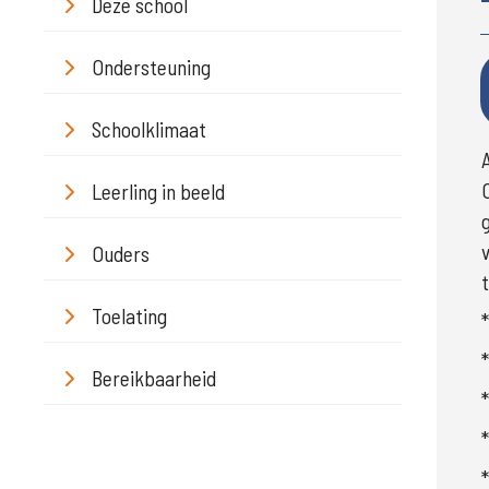
Deze school
Ondersteuning
Schoolklimaat
O
Leerling in beeld
Ouders
Toelating
Bereikbaarheid