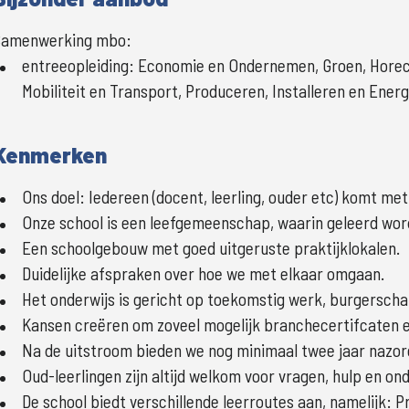
Samenwerking mbo:
entreeopleiding
:
Economie en Ondernemen, Groen, Horeca,
Mobiliteit en Transport, Produceren, Installeren en Energ
Kenmerken
Ons doel: Iedereen (docent, leerling, ouder etc) komt met
Onze school is een leefgemeenschap, waarin geleerd wor
Een schoolgebouw met goed uitgeruste praktijklokalen.
Duidelijke afspraken over hoe we met elkaar omgaan.
Het onderwijs is gericht op toekomstig werk, burgerschap
Kansen creëren om zoveel mogelijk branchecertifcaten e
Na de uitstroom bieden we nog minimaal twee jaar nazor
Oud-leerlingen zijn altijd welkom voor vragen, hulp en on
De school biedt verschillende leerroutes aan, namelijk: 