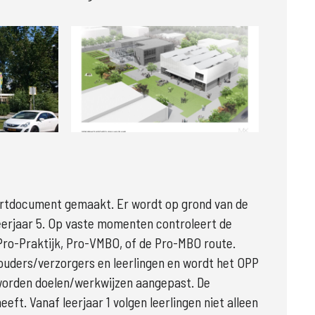
Groter
artdocument gemaakt. Er wordt op grond van de 
erjaar 5. Op vaste momenten controleert de 
ro-Praktijk, 
Pro-VMBO, 
of de Pro-MBO route. 
ouders/verzorgers en leerlingen en wordt het OPP 
worden doelen/werkwijzen aangepast. De 
eft. Vanaf leerjaar 1 volgen leerlingen niet alleen 