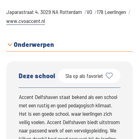
Japarastraat 4, 3029 NA Rotterdam
VO
178 Leerlingen
www.cvoaccent.nl
Onderwerpen
Deze school
Sla op als favoriet
Accent Delfshaven staat bekend als een school 
met een rustig en goed pedagogisch klimaat. 
Het is een goede school, waar leerlingen zich 
veilig voelen. Accent Delfshaven biedt uitstroom 
naar passend werk of een vervolgopleiding. We 
kijken daarbij heel goed naar wat bij de leerling 