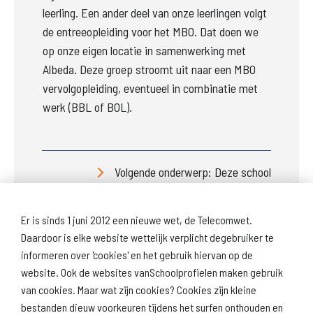
leerling. Een ander deel van onze leerlingen volgt 
de entreeopleiding voor het MBO. Dat doen we 
op onze eigen locatie in samenwerking met 
Albeda. Deze groep stroomt uit naar een MBO 
vervolgopleiding, eventueel in combinatie met 
werk (BBL of BOL).
Volgende onderwerp: Deze school
Er is sinds 1 juni 2012 een nieuwe wet, de Telecomwet.
Daardoor is elke website wettelijk verplicht degebruiker te
informeren over 'cookies' en het gebruik hiervan op de
website. Ook de websites vanSchoolprofielen maken gebruik
van cookies. Maar wat zijn cookies? Cookies zijn kleine
Download
Naar
schoolprofiel
schoolresultaten
bestanden dieuw voorkeuren tijdens het surfen onthouden en