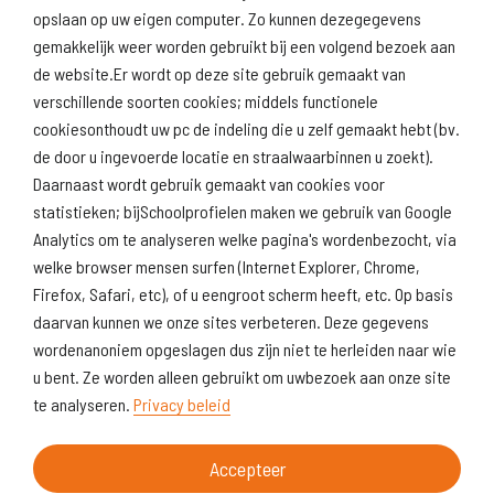
(inspectie)
opslaan op uw eigen computer. Zo kunnen dezegegevens
gemakkelijk weer worden gebruikt bij een volgend bezoek aan
de website.Er wordt op deze site gebruik gemaakt van
verschillende soorten cookies; middels functionele
Naar scholenopdekaart.nl
cookiesonthoudt uw pc de indeling die u zelf gemaakt hebt (bv.
de door u ingevoerde locatie en straalwaarbinnen u zoekt).
Daarnaast wordt gebruik gemaakt van cookies voor
statistieken; bijSchoolprofielen maken we gebruik van Google
Analytics om te analyseren welke pagina's wordenbezocht, via
welke browser mensen surfen (Internet Explorer, Chrome,
Firefox, Safari, etc), of u eengroot scherm heeft, etc. Op basis
daarvan kunnen we onze sites verbeteren. Deze gegevens
wordenanoniem opgeslagen dus zijn niet te herleiden naar wie
u bent. Ze worden alleen gebruikt om uwbezoek aan onze site
te analyseren.
Privacy beleid
Accepteer