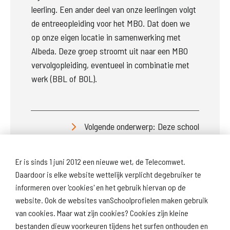
leerling. Een ander deel van onze leerlingen volgt 
de entreeopleiding voor het MBO. Dat doen we 
op onze eigen locatie in samenwerking met 
Albeda. Deze groep stroomt uit naar een MBO 
vervolgopleiding, eventueel in combinatie met 
werk (BBL of BOL).
Volgende onderwerp: Deze school
Er is sinds 1 juni 2012 een nieuwe wet, de Telecomwet.
Daardoor is elke website wettelijk verplicht degebruiker te
informeren over 'cookies' en het gebruik hiervan op de
website. Ook de websites vanSchoolprofielen maken gebruik
van cookies. Maar wat zijn cookies? Cookies zijn kleine
Download
Naar
schoolprofiel
schoolresultaten
bestanden dieuw voorkeuren tijdens het surfen onthouden en