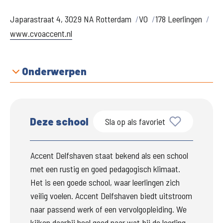
Japarastraat 4, 3029 NA Rotterdam
VO
178 Leerlingen
www.cvoaccent.nl
Onderwerpen
Deze school
Sla op als favoriet
Accent Delfshaven staat bekend als een school 
met een rustig en goed pedagogisch klimaat. 
Het is een goede school, waar leerlingen zich 
veilig voelen. Accent Delfshaven biedt uitstroom 
naar passend werk of een vervolgopleiding. We 
kijken daarbij heel goed naar wat bij de leerling 