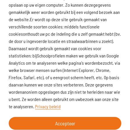
(inspectie)
opslaan op uw eigen computer. Zo kunnen dezegegevens
gemakkelijk weer worden gebruikt bij een volgend bezoek aan
de website.Er wordt op deze site gebruik gemaakt van
verschillende soorten cookies; middels functionele
Naar scholenopdekaart.nl
cookiesonthoudt uw pc de indeling die u zelf gemaakt hebt (bv.
de door u ingevoerde locatie en straalwaarbinnen u zoekt).
Daarnaast wordt gebruik gemaakt van cookies voor
statistieken; bijSchoolprofielen maken we gebruik van Google
Analytics om te analyseren welke pagina's wordenbezocht, via
welke browser mensen surfen (Internet Explorer, Chrome,
Firefox, Safari, etc), of u eengroot scherm heeft, etc. Op basis
daarvan kunnen we onze sites verbeteren. Deze gegevens
wordenanoniem opgeslagen dus zijn niet te herleiden naar wie
u bent. Ze worden alleen gebruikt om uwbezoek aan onze site
te analyseren.
Privacy beleid
Accepteer